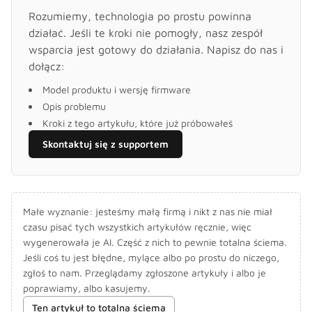
Rozumiemy, technologia po prostu powinna
działać. Jeśli te kroki nie pomogły, nasz zespół
wsparcia jest gotowy do działania. Napisz do nas i
dołącz:
Model produktu i wersję firmware
Opis problemu
Kroki z tego artykułu, które już próbowałeś
Skontaktuj się z supportem
Małe wyznanie: jesteśmy małą firmą i nikt z nas nie miał
czasu pisać tych wszystkich artykułów ręcznie, więc
wygenerowała je AI. Część z nich to pewnie totalna ściema.
Jeśli coś tu jest błędne, mylące albo po prostu do niczego,
zgłoś to nam. Przeglądamy zgłoszone artykuły i albo je
poprawiamy, albo kasujemy.
Ten artykuł to totalna ściema