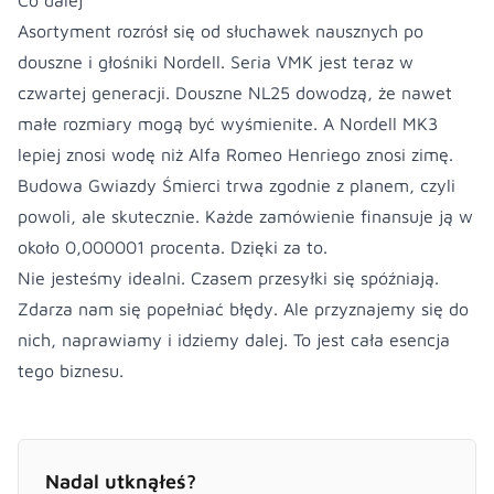
Co dalej
Asortyment rozrósł się od słuchawek nausznych po
douszne i głośniki Nordell. Seria VMK jest teraz w
czwartej generacji. Douszne NL25 dowodzą, że nawet
małe rozmiary mogą być wyśmienite. A Nordell MK3
lepiej znosi wodę niż Alfa Romeo Henriego znosi zimę.
Budowa Gwiazdy Śmierci trwa zgodnie z planem, czyli
powoli, ale skutecznie. Każde zamówienie finansuje ją w
około 0,000001 procenta. Dzięki za to.
Nie jesteśmy idealni. Czasem przesyłki się spóźniają.
Zdarza nam się popełniać błędy. Ale przyznajemy się do
nich, naprawiamy i idziemy dalej. To jest cała esencja
tego biznesu.
Nadal utknąłeś?