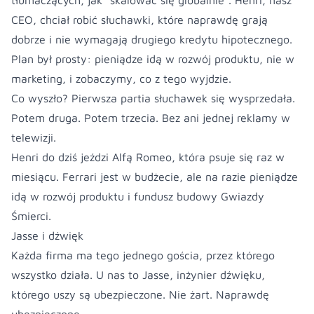
tłumaczących, jak "skalować się globalnie". Henri, nasz
CEO, chciał robić słuchawki, które naprawdę grają
dobrze i nie wymagają drugiego kredytu hipotecznego.
Plan był prosty: pieniądze idą w rozwój produktu, nie w
marketing, i zobaczymy, co z tego wyjdzie.
Co wyszło? Pierwsza partia słuchawek się wysprzedała.
Potem druga. Potem trzecia. Bez ani jednej reklamy w
telewizji.
Henri do dziś jeździ Alfą Romeo, która psuje się raz w
miesiącu. Ferrari jest w budżecie, ale na razie pieniądze
idą w rozwój produktu i fundusz budowy Gwiazdy
Śmierci.
Jasse i dźwięk
Każda firma ma tego jednego gościa, przez którego
wszystko działa. U nas to Jasse, inżynier dźwięku,
którego uszy są ubezpieczone. Nie żart. Naprawdę