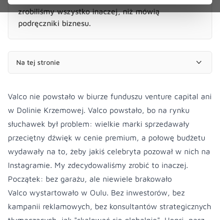
zrobiliśmy wszystko inaczej, niż mówią
podręczniki biznesu.
Na tej stronie
Valco nie powstało w biurze funduszu venture capital ani
w Dolinie Krzemowej. Valco powstało, bo na rynku
słuchawek był problem: wielkie marki sprzedawały
przeciętny dźwięk w cenie premium, a połowę budżetu
wydawały na to, żeby jakiś celebryta pozował w nich na
Instagramie. My zdecydowaliśmy zrobić to inaczej.
Początek: bez garażu, ale niewiele brakowało
Valco wystartowało w Oulu. Bez inwestorów, bez
kampanii reklamowych, bez konsultantów strategicznych