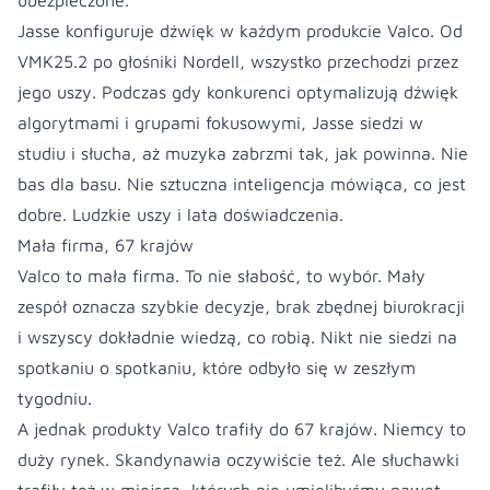
ubezpieczone.
Jasse konfiguruje dźwięk w każdym produkcie Valco. Od
VMK25.2 po głośniki Nordell, wszystko przechodzi przez
jego uszy. Podczas gdy konkurenci optymalizują dźwięk
algorytmami i grupami fokusowymi, Jasse siedzi w
studiu i słucha, aż muzyka zabrzmi tak, jak powinna. Nie
bas dla basu. Nie sztuczna inteligencja mówiąca, co jest
dobre. Ludzkie uszy i lata doświadczenia.
Mała firma, 67 krajów
Valco to mała firma. To nie słabość, to wybór. Mały
zespół oznacza szybkie decyzje, brak zbędnej biurokracji
i wszyscy dokładnie wiedzą, co robią. Nikt nie siedzi na
spotkaniu o spotkaniu, które odbyło się w zeszłym
tygodniu.
A jednak produkty Valco trafiły do 67 krajów. Niemcy to
duży rynek. Skandynawia oczywiście też. Ale słuchawki