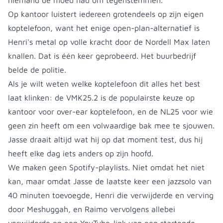
niemand de moed had om tegenstemmen.
Op kantoor luistert iedereen grotendeels op zijn eigen
koptelefoon, want het enige open-plan-alternatief is
Henri's metal op volle kracht door de Nordell Max laten
knallen. Dat is één keer geprobeerd. Het buurbedrijf
belde de politie.
Als je wilt weten welke koptelefoon dit alles het best
laat klinken: de VMK25.2 is de populairste keuze op
kantoor voor over-ear koptelefoon, en de NL25 voor wie
geen zin heeft om een volwaardige bak mee te sjouwen.
Jasse draait altijd wat hij op dat moment test, dus hij
heeft elke dag iets anders op zijn hoofd.
We maken geen Spotify-playlists. Niet omdat het niet
kan, maar omdat Jasse de laatste keer een jazzsolo van
40 minuten toevoegde, Henri die verwijderde en verving
door Meshuggah, en Raimo vervolgens allebei