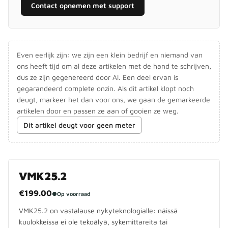
Contact opnemen met support
Even eerlijk zijn: we zijn een klein bedrijf en niemand van
ons heeft tijd om al deze artikelen met de hand te schrijven,
dus ze zijn gegenereerd door AI. Een deel ervan is
gegarandeerd complete onzin. Als dit artikel klopt noch
deugt, markeer het dan voor ons, we gaan de gemarkeerde
artikelen door en passen ze aan of gooien ze weg.
Dit artikel deugt voor geen meter
VMK25.2
€199.00
●
Op voorraad
VMK25.2 on vastalause nykyteknologialle: näissä
kuulokkeissa ei ole tekoälyä, sykemittareita tai