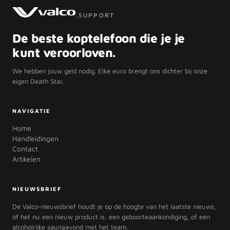
.SUPPORT
De beste koptelefoon die je je
kunt veroorloven.
We hebben jouw geld nodig. Elke euro brengt ons dichter bij onze
eigen Death Star.
NAVIGATIE
Home
Handleidingen
Contact
Artikelen
NIEUWSBRIEF
De Valco-nieuwsbrief houdt je op de hoogte van het laatste nieuws,
of het nu een nieuw product is, een geboorteaankondiging, of een
alcoholrijke saunaavond met het team.