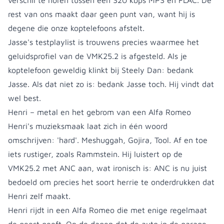
verschil te horen tussen een 320 kbps MP3 en FLAC. De
rest van ons maakt daar geen punt van, want hij is
degene die onze koptelefoons afstelt.
Jasse's testplaylist is trouwens precies waarmee het
geluidsprofiel van de VMK25.2 is afgesteld. Als je
koptelefoon geweldig klinkt bij Steely Dan: bedank
Jasse. Als dat niet zo is: bedank Jasse toch. Hij vindt dat
wel best.
Henri – metal en het gebrom van een Alfa Romeo
Henri's muzieksmaak laat zich in één woord
omschrijven: 'hard'. Meshuggah, Gojira, Tool. Af en toe
iets rustiger, zoals Rammstein. Hij luistert op de
VMK25.2 met ANC aan, wat ironisch is: ANC is nu juist
bedoeld om precies het soort herrie te onderdrukken dat
Henri zelf maakt.
Henri rijdt in een Alfa Romeo die met enige regelmaat