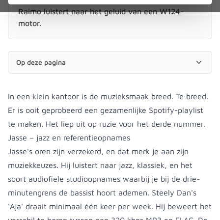
Raimo luistert naar het geluid van een W124-
motor.
Op deze pagina
In een klein kantoor is de muzieksmaak breed. Te breed.
Er is ooit geprobeerd een gezamenlijke Spotify-playlist
te maken. Het liep uit op ruzie voor het derde nummer.
Jasse – jazz en referentieopnames
Jasse's oren zijn verzekerd, en dat merk je aan zijn
muziekkeuzes. Hij luistert naar jazz, klassiek, en het
soort audiofiele studioopnames waarbij je bij de drie-
minutengrens de bassist hoort ademen. Steely Dan's
'Aja' draait minimaal één keer per week. Hij beweert het