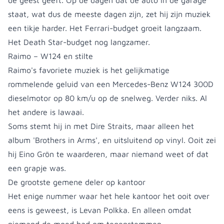
de geest geeft. Op de dagen dat de auto in de garage
staat, wat dus de meeste dagen zijn, zet hij zijn muziek
een tikje harder. Het Ferrari-budget groeit langzaam.
Het Death Star-budget nog langzamer.
Raimo – W124 en stilte
Raimo's favoriete muziek is het gelijkmatige
rommelende geluid van een Mercedes-Benz W124 300D
dieselmotor op 80 km/u op de snelweg. Verder niks. Al
het andere is lawaai.
Soms stemt hij in met Dire Straits, maar alleen het
album 'Brothers in Arms', en uitsluitend op vinyl. Ooit zei
hij Eino Grön te waarderen, maar niemand weet of dat
een grapje was.
De grootste gemene deler op kantoor
Het enige nummer waar het hele kantoor het ooit over
eens is geweest, is Levan Polkka. En alleen omdat