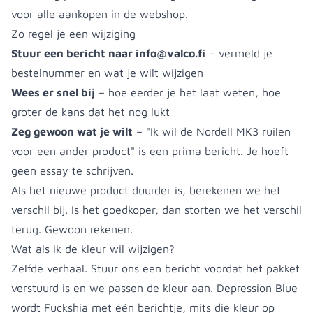
voor alle aankopen in de webshop.
Zo regel je een wijziging
Stuur een bericht naar
info@valco.fi
– vermeld je
bestelnummer en wat je wilt wijzigen
Wees er snel bij
– hoe eerder je het laat weten, hoe
groter de kans dat het nog lukt
Zeg gewoon wat je wilt
– "Ik wil de Nordell MK3 ruilen
voor een ander product" is een prima bericht. Je hoeft
geen essay te schrijven.
Als het nieuwe product duurder is, berekenen we het
verschil bij. Is het goedkoper, dan storten we het verschil
terug. Gewoon rekenen.
Wat als ik de kleur wil wijzigen?
Zelfde verhaal. Stuur ons een bericht voordat het pakket
verstuurd is en we passen de kleur aan. Depression Blue
wordt Fuckshia met één berichtje, mits die kleur op