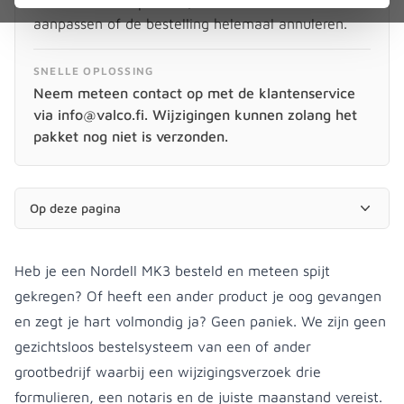
voor een ander product, de verzendmethode
aanpassen of de bestelling helemaal annuleren.
SNELLE OPLOSSING
Neem meteen contact op met de klantenservice
via info@valco.fi. Wijzigingen kunnen zolang het
pakket nog niet is verzonden.
Op deze pagina
Heb je een Nordell MK3 besteld en meteen spijt
gekregen? Of heeft een ander product je oog gevangen
en zegt je hart volmondig ja? Geen paniek. We zijn geen
gezichtsloos bestelsysteem van een of ander
grootbedrijf waarbij een wijzigingsverzoek drie
formulieren, een notaris en de juiste maanstand vereist.