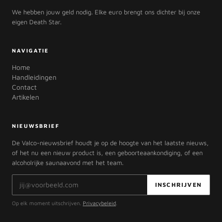
We hebben jouw geld nodig. Elke euro brengt ons dichter bij onze
eigen Death Star.
NAVIGATIE
Home
Handleidingen
Contact
Artikelen
NIEUWSBRIEF
De Valco-nieuwsbrief houdt je op de hoogte van het laatste nieuws,
of het nu een nieuw product is, een geboorteaankondiging, of een
alcoholrijke saunaavond met het team.
E-mailadres
INSCHRIJVEN
Op elk moment uitschrijven.
Privacybeleid
.