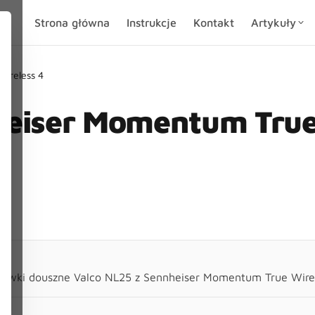
Strona główna
Instrukcje
Kontakt
Artykuły
ireless 4
heiser Momentum Tru
chawki douszne Valco NL25 z Sennheiser Momentum True Wire