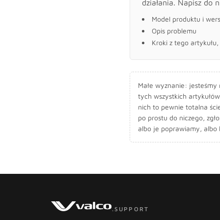
działania. Napisz do n
Model produktu i wer
Opis problemu
Kroki z tego artykułu
Małe wyznanie: jesteśmy ma
tych wszystkich artykułów
nich to pewnie totalna ści
po prostu do niczego, zgł
albo je poprawiamy, albo
.SUPPORT