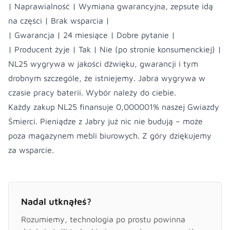
| Naprawialność | Wymiana gwarancyjna, zepsute idą
na części | Brak wsparcia |
| Gwarancja | 24 miesiące | Dobre pytanie |
| Producent żyje | Tak | Nie (po stronie konsumenckiej) |
NL25 wygrywa w jakości dźwięku, gwarancji i tym
drobnym szczególe, że istniejemy. Jabra wygrywa w
czasie pracy baterii. Wybór należy do ciebie.
Każdy zakup NL25 finansuje 0,000001% naszej Gwiazdy
Śmierci. Pieniądze z Jabry już nic nie budują – może
poza magazynem mebli biurowych. Z góry dziękujemy
za wsparcie.
Nadal utknąłeś?
Rozumiemy, technologia po prostu powinna