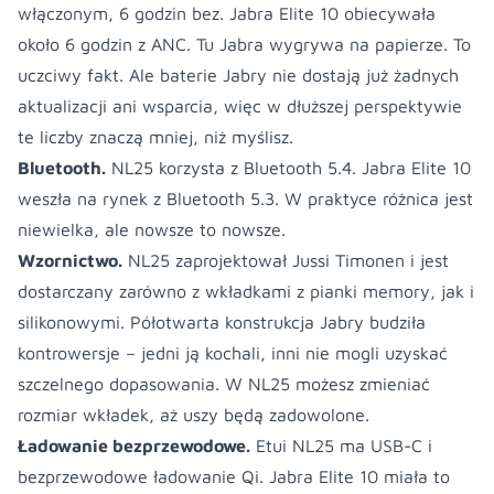
włączonym, 6 godzin bez. Jabra Elite 10 obiecywała
około 6 godzin z ANC. Tu Jabra wygrywa na papierze. To
uczciwy fakt. Ale baterie Jabry nie dostają już żadnych
aktualizacji ani wsparcia, więc w dłuższej perspektywie
te liczby znaczą mniej, niż myślisz.
Bluetooth.
NL25 korzysta z Bluetooth 5.4. Jabra Elite 10
weszła na rynek z Bluetooth 5.3. W praktyce różnica jest
niewielka, ale nowsze to nowsze.
Wzornictwo.
NL25 zaprojektował Jussi Timonen i jest
dostarczany zarówno z wkładkami z pianki memory, jak i
silikonowymi. Półotwarta konstrukcja Jabry budziła
kontrowersje – jedni ją kochali, inni nie mogli uzyskać
szczelnego dopasowania. W NL25 możesz zmieniać
rozmiar wkładek, aż uszy będą zadowolone.
Ładowanie bezprzewodowe.
Etui NL25 ma USB-C i
bezprzewodowe ładowanie Qi. Jabra Elite 10 miała to