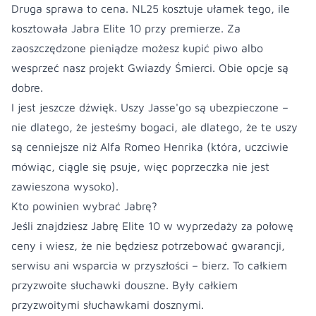
Druga sprawa to cena. NL25 kosztuje ułamek tego, ile
kosztowała Jabra Elite 10 przy premierze. Za
zaoszczędzone pieniądze możesz kupić piwo albo
wesprzeć nasz projekt Gwiazdy Śmierci. Obie opcje są
dobre.
I jest jeszcze dźwięk. Uszy Jasse'go są ubezpieczone –
nie dlatego, że jesteśmy bogaci, ale dlatego, że te uszy
są cenniejsze niż Alfa Romeo Henrika (która, uczciwie
mówiąc, ciągle się psuje, więc poprzeczka nie jest
zawieszona wysoko).
Kto powinien wybrać Jabrę?
Jeśli znajdziesz Jabrę Elite 10 w wyprzedaży za połowę
ceny i wiesz, że nie będziesz potrzebować gwarancji,
serwisu ani wsparcia w przyszłości – bierz. To całkiem
przyzwoite słuchawki douszne. Były całkiem
przyzwoitymi słuchawkami dosznymi.