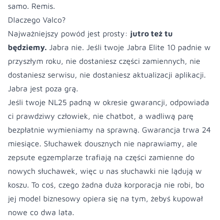
samo. Remis.
Dlaczego Valco?
Najważniejszy powód jest prosty:
jutro też tu
będziemy.
Jabra nie. Jeśli twoje Jabra Elite 10 padnie w
przyszłym roku, nie dostaniesz części zamiennych, nie
dostaniesz serwisu, nie dostaniesz aktualizacji aplikacji.
Jabra jest poza grą.
Jeśli twoje NL25 padną w okresie gwarancji, odpowiada
ci prawdziwy człowiek, nie chatbot, a wadliwą parę
bezpłatnie wymieniamy na sprawną. Gwarancja trwa 24
miesiące. Słuchawek dousznych nie naprawiamy, ale
zepsute egzemplarze trafiają na części zamienne do
nowych słuchawek, więc u nas słuchawki nie lądują w
koszu. To coś, czego żadna duża korporacja nie robi, bo
jej model biznesowy opiera się na tym, żebyś kupował
nowe co dwa lata.