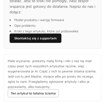
działać. Jeśli te kroki nie pomogły, nasz zespół
wsparcia jest gotowy do działania. Napisz do nas i
dołącz:
Model produktu i wersję firmware
Opis problemu
Kroki z tego artykułu, które już próbowałeś
Skontaktuj się z supportem
Małe wyznanie: jesteśmy małą firmą i nikt z nas nie miał
czasu pisać tych wszystkich artykułów ręcznie, więc
wygenerowała je AI. Część z nich to pewnie totalna ściema.
Jeśli coś tu jest błędne, mylące albo po prostu do niczego,
zgłoś to nam. Przeglądamy zgłoszone artykuły i albo je
poprawiamy, albo kasujemy.
Ten artykuł to totalna ściema