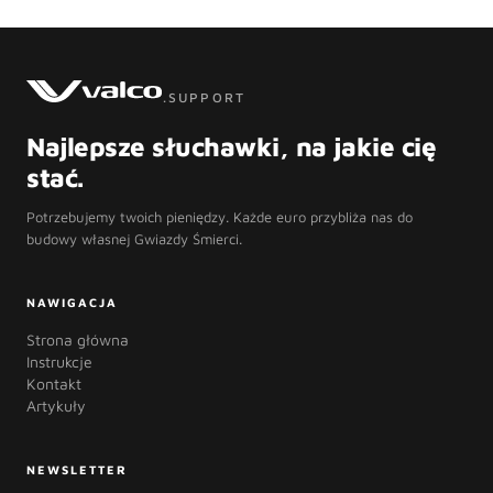
.SUPPORT
Najlepsze słuchawki, na jakie cię
stać.
Potrzebujemy twoich pieniędzy. Każde euro przybliża nas do
budowy własnej Gwiazdy Śmierci.
NAWIGACJA
Strona główna
Instrukcje
Kontakt
Artykuły
NEWSLETTER