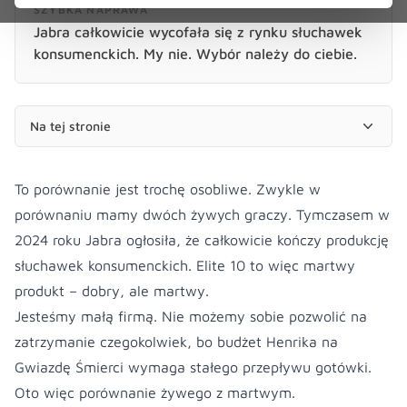
SZYBKA NAPRAWA
Jabra całkowicie wycofała się z rynku słuchawek
konsumenckich. My nie. Wybór należy do ciebie.
Na tej stronie
To porównanie jest trochę osobliwe. Zwykle w
porównaniu mamy dwóch żywych graczy. Tymczasem w
2024 roku Jabra ogłosiła, że całkowicie kończy produkcję
słuchawek konsumenckich. Elite 10 to więc martwy
produkt – dobry, ale martwy.
Jesteśmy małą firmą. Nie możemy sobie pozwolić na
zatrzymanie czegokolwiek, bo budżet Henrika na
Gwiazdę Śmierci wymaga stałego przepływu gotówki.
Oto więc porównanie żywego z martwym.