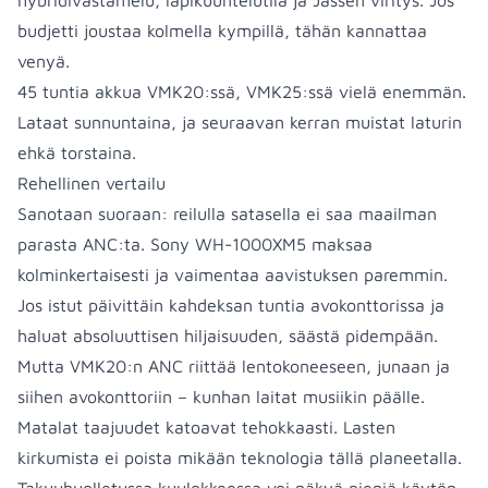
hybridivastamelu, läpikuuntelutila ja Jassen viritys. Jos
budjetti joustaa kolmella kympillä, tähän kannattaa
venyä.
45 tuntia akkua VMK20:ssä, VMK25:ssä vielä enemmän.
Lataat sunnuntaina, ja seuraavan kerran muistat laturin
ehkä torstaina.
Rehellinen vertailu
Sanotaan suoraan: reilulla satasella ei saa maailman
parasta ANC:ta. Sony WH-1000XM5 maksaa
kolminkertaisesti ja vaimentaa aavistuksen paremmin.
Jos istut päivittäin kahdeksan tuntia avokonttorissa ja
haluat absoluuttisen hiljaisuuden, säästä pidempään.
Mutta VMK20:n ANC riittää lentokoneeseen, junaan ja
siihen avokonttoriin – kunhan laitat musiikin päälle.
Matalat taajuudet katoavat tehokkaasti. Lasten
kirkumista ei poista mikään teknologia tällä planeetalla.