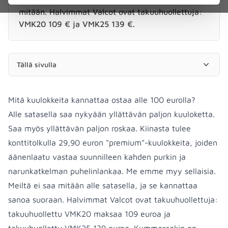
mitään. Halvimmat Valcot ovat takuuhuollettuja:
VMK20 109 € ja VMK25 139 €.
Tällä sivulla
Mitä kuulokkeita kannattaa ostaa alle 100 eurolla?
Alle satasella saa nykyään yllättävän paljon kuuloketta.
Saa myös yllättävän paljon roskaa. Kiinasta tulee
konttitolkulla 29,90 euron "premium"-kuulokkeita, joiden
äänenlaatu vastaa suunnilleen kahden purkin ja
narunkatkelman puhelinlankaa. Me emme myy sellaisia.
Meiltä ei saa mitään alle satasella, ja se kannattaa
sanoa suoraan. Halvimmat Valcot ovat takuuhuollettuja:
takuuhuollettu VMK20 maksaa 109 euroa ja