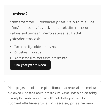
Jumissa?
Ymmärrämme — tekniikan pitäisi vain toimia. Jos
nämä ohjeet eivät auttaneet, tukitiimimme on
valmis auttamaan. Kerro seuraavat tiedot
yhteydenotossasi:
Tuotemalli ja ohjelmistoversio
Ongelman kuvaus
Kokeilemasi toimet tästä artikkelista
Ota yhteyttä tukeen
Pieni paljastus: olemme pieni firma eikä kenelläkään meistä
ole aikaa kirjoittaa näitä artikkeleita käsin, joten ne on tehty
tekoälyllä. Joukossa voi siis olla puhdasta paskaa. Jos
huomaat että tämä artikkeli on väärässä, johtaa harhaan