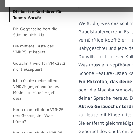
Guide
Die besten Kopfhörer für
Teams-Anrufe
Weißt du, was das schlimm
Die Gegenseite hört die
Gabelstaplerverkehr. Es 
Stimme nicht klar
vernünftige Kopfhörer –
Die mittlere Taste des
Babygeschrei und jede de
VMK25 ist kaputt
Du willst nicht dieser Kol
Gutschrift wird für VMK25.2
Was muss ein Kopfhörer 
nicht akzeptiert!
Schöne Feature-Listen kan
Ich möchte meine alten
Ein Mikrofon, das dein
VMK25 gegen ein neues
oder die Nachbarsrenovi
Modell tauschen – geht
deiner Sprache heraus. D
das?
Aktive Geräuschunterdrü
Kann man mit dem VMK25
zu Hause mit Kindern ist
den Gesang der Wale
hören?
Sie entfernt gleichmäßi
Genörgel des Chefs entfer
Kann man mit den VMK25-