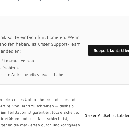
ik sollte einfach funktionieren. Wenn
geholfen haben, ist unser Support-Team
Support kontaktie
gendes an:
d Firmware-Version
s Problems
diesem Artikel bereits versucht haben
sind ein kleines Unternehmen und niemand
e Artikel von Hand zu schreiben — deshalb
Ein Teil davon ist garantiert totale Scheiße.
Dieser Artikel ist totale
 irreführend oder einfach schlecht ist,
r gehen die markierten durch und korrigieren