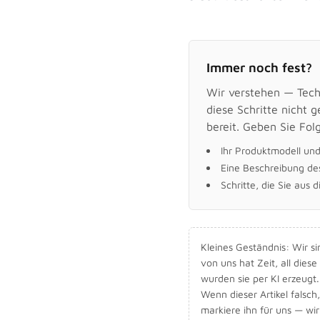
Immer noch fest?
Wir verstehen — Techn
diese Schritte nicht 
bereit. Geben Sie Fol
Ihr Produktmodell un
Eine Beschreibung de
Schritte, die Sie aus 
Kleines Geständnis: Wir 
von uns hat Zeit, all dies
wurden sie per KI erzeugt. 
Wenn dieser Artikel falsch,
markiere ihn für uns — wi