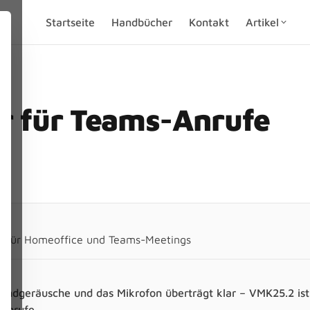
Startseite
Handbücher
Kontakt
Artikel
r für Teams-Anrufe
r für Homeoffice und Teams-Meetings
undgeräusche und das Mikrofon überträgt klar – VMK25.2 ist
sanrufe.