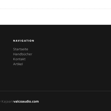
NAVIGATION
Startseite
Handbücher
Kontakt
Artikel
 Kajaani
valcoaudio.com