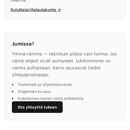
Kuluttajariitalautakunta
→
Jumissa?
Ymmärrämme — tekniikan pitäisi vain toimia. Jos
nämä ohjeet eivät auttaneet, tukitiimimme on
valmis auttamaan. Kerro seuraavat tiedot
yhteydenotossasi:
Tuotemalli ja ohjelmistoversio
Ongelman kuvaus
Kokeilemasi toimet tästä artikkelista
Ota yhteyttä tukeen