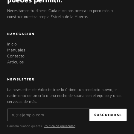
Necesitamos tu dinero. Cada euro nos acerca un poco más a
construir nuestra propia Estrella de la Muerte.
NAVEGACIÓN
Inicio
Manuales
Contacto
Artículos
NEWSLETTER
La newsletter de Valco te trae lo último: un producto nuevo, el
nacimiento de un crío o una noche de sauna con el equipo y unas
cervezas de más.
Dirección de correo electrónico
SUSCRIBIRSE
Cancela cuando quieras.
Política de privacidad
.