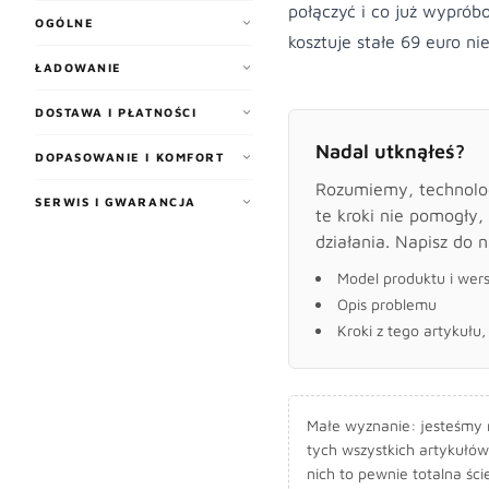
połączyć i co już wyprób
OGÓLNE
kosztuje stałe 69 euro
nie
ŁADOWANIE
DOSTAWA I PŁATNOŚCI
Nadal utknąłeś?
DOPASOWANIE I KOMFORT
Rozumiemy, technologi
SERWIS I GWARANCJA
te kroki nie pomogły,
działania. Napisz do n
Model produktu i wer
Opis problemu
Kroki z tego artykułu
Małe wyznanie: jesteśmy ma
tych wszystkich artykułów
nich to pewnie totalna ści