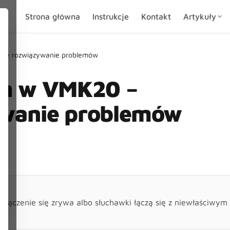
Strona główna
Instrukcje
Kontakt
Artykuły
tne rozwiązywanie problemów
th w VMK20 –
ywanie problemów
połączenie się zrywa albo słuchawki łączą się z niewłaściwym