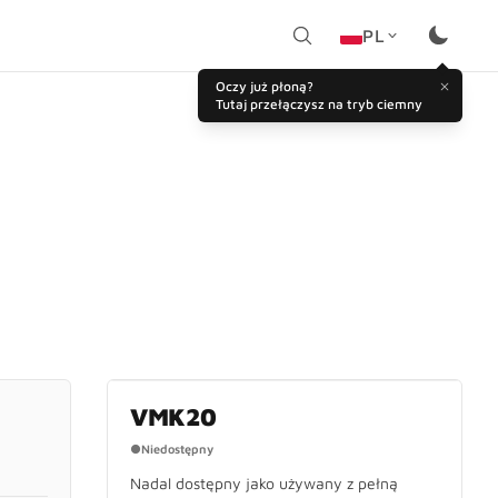
PL
Oczy już płoną?
Tutaj przełączysz na tryb ciemny
WYCOFANY Z PRODUKCJI
VMK20
●
Niedostępny
Nadal dostępny jako używany z pełną