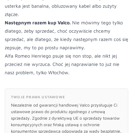
usterka jest banalna, obluzowany kabel albo zużyty
złącze.
Następnym razem kup Valco.
Nie mówimy tego tylko
dlatego, żeby sprzedać, choć oczywiście chcemy
sprzedać, ale dlatego, że kiedy następnym razem coś się
zepsuje, my to po prostu naprawimy.
Alfa Romeo Henriego psuje się non stop, ale nikt jej
przecież nie wyrzuca. Choć jej naprawianie to już nie
nasz problem, tylko Włochów.
TWOJE PRAWA USTAWOWE
Niezależnie od gwarancji handlowej Valco przysługuje Ci
ustawowe prawo do produktu zgodnego z umową
sprzedaży. Zgodnie z dyrektywą UE o sprzedaży towarów
konsumpcyjnych oraz fińską ustawą o ochronie
konsumentów sprzedawca odpowiada za wady bezpłatnie,