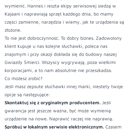
wymienić. Hannes i reszta ekipy serwisowej siedzą w
Kajaani i naprawiają sprzęt każdego dnia, bo mamy
części zamienne, narzędzia i wiemy, jak te urządzenia są
złożone.
To nie jest dobroczynność. To dobry biznes. Zadowolony
klient kupuje u nas kolejne słuchawki, poleca nas
znajomym i przy okazji dokłada się do budowy naszej
Gwiazdy Śmierci. Wszyscy wygrywają, poza wielkimi
korporacjami, a to nam absolutnie nie przeszkadza.
Co możesz zrobić?
Jeśli masz zepsute słuchawki innej marki, niestety twoje
opcje są następujące:
Skontaktuj się z oryginalnym producentem.
Jeśli
gwarancja jest jeszcze ważna, być może wymienią
urządzenie na nowe. Naprawić raczej nie naprawią.
Spróbuj w lokalnym serwisie elektronicznym.
Czasem