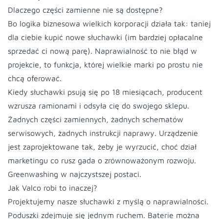
Dlaczego części zamienne nie są dostępne?
Bo logika biznesowa wielkich korporacji działa tak: taniej
dla ciebie kupić nowe słuchawki (im bardziej
opłacalne
sprzedać ci nową parę). Naprawialność to nie błąd w
projekcie, to funkcja, której wielkie marki po prostu nie
chcą oferować.
Kiedy słuchawki psują się po 18 miesiącach, producent
wzrusza ramionami i odsyła cię do swojego sklepu.
Żadnych części zamiennych, żadnych schematów
serwisowych, żadnych instrukcji naprawy. Urządzenie
jest zaprojektowane tak, żeby je wyrzucić, choć dział
marketingu co rusz gada o zrównoważonym rozwoju.
Greenwashing w najczystszej postaci.
Jak Valco robi to inaczej?
Projektujemy nasze słuchawki z myślą o naprawialności.
Poduszki zdejmuje się jednym ruchem. Baterie można