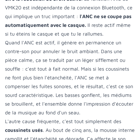
VMK20 est indépendante de la connexion Bluetooth, ce
qui implique un truc important :
l'ANC ne se coupe pas
automatiquement avec le casque.
Il reste actif même
si tu éteins le casque et que tu le rallumes.
Quand l'ANC est actif, il génère en permanence un
contre-son pour annuler le bruit ambiant. Dans une
pièce calme, ça se traduit par un léger sifflement ou
souffle : c'est tout à fait normal. Mais si les coussinets
ne font plus bien l'étanchéité, l'ANC se met à
compenser les fuites sonores, et le résultat, c'est ce son
sourd caractéristique. Les basses gonflent, les médiums
se brouillent, et l'ensemble donne l'impression d'écouter
de la musique au fond d'un seau.
L'autre cause fréquente, c'est tout simplement des
coussinets usés
. Au bout de cinq ans, la mousse interne
ramollit et l'étanchéité se dégrade. Ça affecte le son