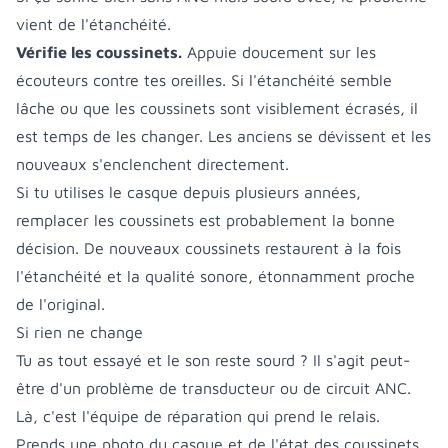
vient de l'étanchéité.
Vérifie les coussinets.
Appuie doucement sur les
écouteurs contre tes oreilles. Si l'étanchéité semble
lâche ou que les coussinets sont visiblement écrasés, il
est temps de les changer. Les anciens se dévissent et les
nouveaux s'enclenchent directement.
Si tu utilises le casque depuis plusieurs années,
remplacer les coussinets est probablement la bonne
décision. De nouveaux coussinets restaurent à la fois
l'étanchéité et la qualité sonore, étonnamment proche
de l'original.
Si rien ne change
Tu as tout essayé et le son reste sourd ? Il s'agit peut-
être d'un problème de transducteur ou de circuit ANC.
Là, c'est l'équipe de réparation qui prend le relais.
Prends une photo du casque et de l'état des coussinets