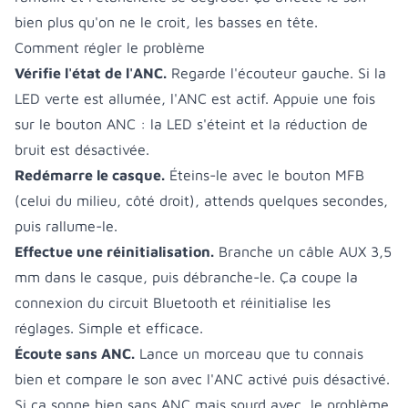
bien plus qu'on ne le croit, les basses en tête.
Comment régler le problème
Vérifie l'état de l'ANC.
Regarde l'écouteur gauche. Si la
LED verte est allumée, l'ANC est actif. Appuie une fois
sur le bouton ANC : la LED s'éteint et la réduction de
bruit est désactivée.
Redémarre le casque.
Éteins-le avec le bouton MFB
(celui du milieu, côté droit), attends quelques secondes,
puis rallume-le.
Effectue une réinitialisation.
Branche un câble AUX 3,5
mm dans le casque, puis débranche-le. Ça coupe la
connexion du circuit Bluetooth et réinitialise les
réglages. Simple et efficace.
Écoute sans ANC.
Lance un morceau que tu connais
bien et compare le son avec l'ANC activé puis désactivé.
Si ça sonne bien sans ANC mais sourd avec, le problème