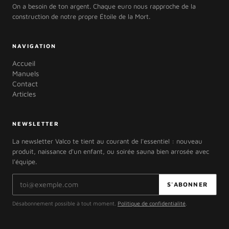
On a besoin de ton argent. Chaque euro nous rapproche de la
construction de notre propre Étoile de la Mort.
NAVIGATION
Accueil
Manuels
Contact
Articles
NEWSLETTER
La newsletter Valco te tient au courant de l'essentiel : nouveau
produit, naissance d'un enfant, ou soirée sauna bien arrosée avec
l'équipe.
Adresse e-mail
S'ABONNER
Désabonnement possible à tout moment.
Politique de confidentialité
.