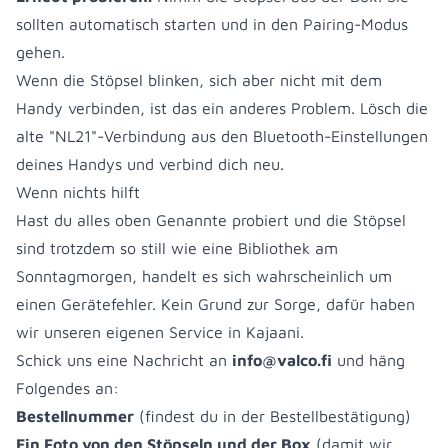
sollten automatisch starten und in den Pairing-Modus
gehen.
Wenn die Stöpsel blinken, sich aber nicht mit dem
Handy verbinden, ist das ein anderes Problem. Lösch die
alte "NL21"-Verbindung aus den Bluetooth-Einstellungen
deines Handys und verbind dich neu.
Wenn nichts hilft
Hast du alles oben Genannte probiert und die Stöpsel
sind trotzdem so still wie eine Bibliothek am
Sonntagmorgen, handelt es sich wahrscheinlich um
einen Gerätefehler. Kein Grund zur Sorge, dafür haben
wir unseren eigenen Service in Kajaani.
Schick uns eine Nachricht an
info@valco.fi
und häng
Folgendes an:
Bestellnummer
(findest du in der Bestellbestätigung)
Ein Foto von den Stöpseln und der Box
(damit wir