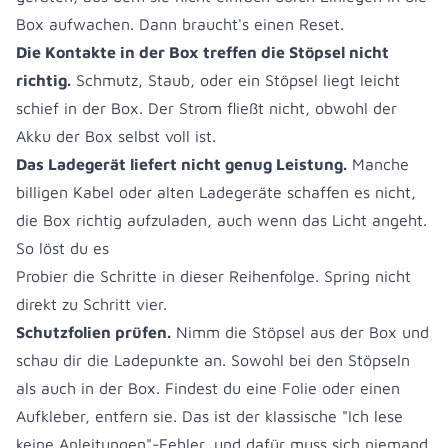
Box aufwachen. Dann braucht's einen Reset.
Die Kontakte in der Box treffen die Stöpsel nicht
richtig.
Schmutz, Staub, oder ein Stöpsel liegt leicht
schief in der Box. Der Strom fließt nicht, obwohl der
Akku der Box selbst voll ist.
Das Ladegerät liefert nicht genug Leistung.
Manche
billigen Kabel oder alten Ladegeräte schaffen es nicht,
die Box richtig aufzuladen, auch wenn das Licht angeht.
So löst du es
Probier die Schritte in dieser Reihenfolge. Spring nicht
direkt zu Schritt vier.
Schutzfolien prüfen.
Nimm die Stöpsel aus der Box und
schau dir die Ladepunkte an. Sowohl bei den Stöpseln
als auch in der Box. Findest du eine Folie oder einen
Aufkleber, entfern sie. Das ist der klassische "Ich lese
keine Anleitungen"-Fehler, und dafür muss sich niemand