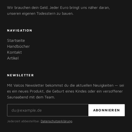
Wir brauchen dein Geld. Jeder Euro bringt uns näher daran,
unseren eigenen Todesstern zu bauen.
NAVIGATION
Startseite
Handbücher
Kontakt
Artikel
NEWSLETTER
Mit Valcos Newsletter bekommst du die aktuellen Neuigkeiten — sei
es ein neues Produkt, die Geburt eines Kindes oder ein versoffener
Saunaabend mit dem Team.
E-Mail-Adresse
ABONNIEREN
Jederzeit abbestellbar.
Datenschutzerklärung
.