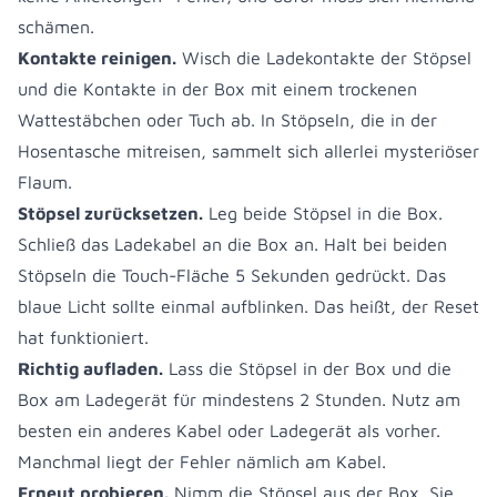
schämen.
Kontakte reinigen.
Wisch die Ladekontakte der Stöpsel
und die Kontakte in der Box mit einem trockenen
Wattestäbchen oder Tuch ab. In Stöpseln, die in der
Hosentasche mitreisen, sammelt sich allerlei mysteriöser
Flaum.
Stöpsel zurücksetzen.
Leg beide Stöpsel in die Box.
Schließ das Ladekabel an die Box an. Halt bei beiden
Stöpseln die Touch-Fläche 5 Sekunden gedrückt. Das
blaue Licht sollte einmal aufblinken. Das heißt, der Reset
hat funktioniert.
Richtig aufladen.
Lass die Stöpsel in der Box und die
Box am Ladegerät für mindestens 2 Stunden. Nutz am
besten ein anderes Kabel oder Ladegerät als vorher.
Manchmal liegt der Fehler nämlich am Kabel.
Erneut probieren.
Nimm die Stöpsel aus der Box. Sie