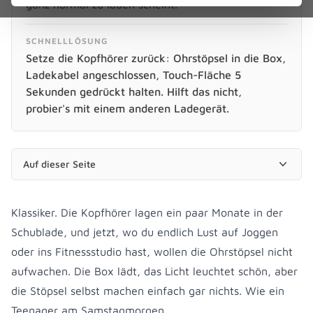
ganz normal zu laden scheint.
SCHNELLLÖSUNG
Setze die Kopfhörer zurück: Ohrstöpsel in die Box,
Ladekabel angeschlossen, Touch-Fläche 5
Sekunden gedrückt halten. Hilft das nicht,
probier's mit einem anderen Ladegerät.
Auf dieser Seite
Klassiker. Die Kopfhörer lagen ein paar Monate in der
Schublade, und jetzt, wo du endlich Lust auf Joggen
oder ins Fitnessstudio hast, wollen die Ohrstöpsel nicht
aufwachen. Die Box lädt, das Licht leuchtet schön, aber
die Stöpsel selbst machen einfach gar nichts. Wie ein
Teenager am Samstagmorgen.