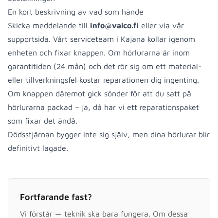
En kort beskrivning av vad som hände
Skicka meddelande till
info@valco.fi
eller via vår
supportsida. Vårt serviceteam i Kajana kollar igenom
enheten och fixar knappen. Om hörlurarna är inom
garantitiden (24 mån) och det rör sig om ett material-
eller tillverkningsfel kostar reparationen dig ingenting.
Om knappen däremot gick sönder för att du satt på
hörlurarna packad – ja, då har vi ett reparationspaket
som fixar det ändå.
Dödsstjärnan bygger inte sig själv, men dina hörlurar blir
definitivt lagade.
Fortfarande fast?
Vi förstår — teknik ska bara fungera. Om dessa