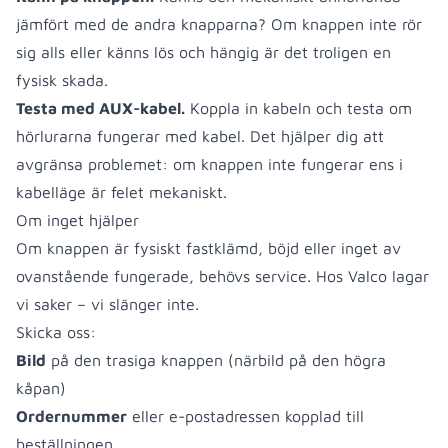
jämfört med de andra knapparna? Om knappen inte rör
sig alls eller känns lös och hängig är det troligen en
fysisk skada.
Testa med AUX-kabel.
Koppla in kabeln och testa om
hörlurarna fungerar med kabel. Det hjälper dig att
avgränsa problemet: om knappen inte fungerar ens i
kabelläge är felet mekaniskt.
Om inget hjälper
Om knappen är fysiskt fastklämd, böjd eller inget av
ovanstående fungerade, behövs service. Hos Valco lagar
vi saker – vi slänger inte.
Skicka oss:
Bild
på den trasiga knappen (närbild på den högra
kåpan)
Ordernummer
eller e-postadressen kopplad till
beställningen