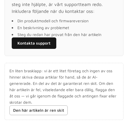
steg inte hjälpte, är vårt supportteam redo.
Inkludera följande när du kontaktar oss:
Din produktmodell och firmwareversion
En beskrivning av problemet
Steg du redan har provat från den här artikeln
Kontakta support
En liten brasklapp: vi är ett litet företag och ingen av oss
hinner skriva dessa artiklar för hand, så de är AI-
genererade. En del av det är garanterat ren skit. Om den
här artikeln är fel, vilseledande eller bara dålig, flagga den
åt oss — vi går igenom de flaggade och antingen fixar eller
skrotar dem.
Den här artikeln är ren skit