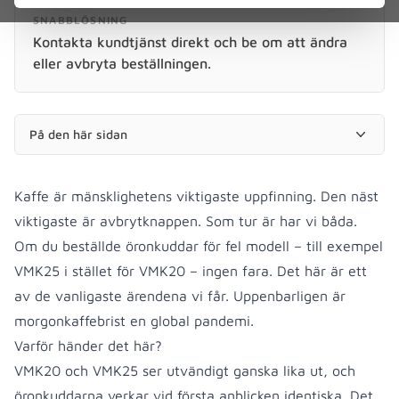
SNABBLÖSNING
Kontakta kundtjänst direkt och be om att ändra
eller avbryta beställningen.
På den här sidan
Kaffe är mänsklighetens viktigaste uppfinning. Den näst
viktigaste är avbrytknappen. Som tur är har vi båda.
Om du beställde öronkuddar för fel modell – till exempel
VMK25 i stället för VMK20 – ingen fara. Det här är ett
av de vanligaste ärendena vi får. Uppenbarligen är
morgonkaffebrist en global pandemi.
Varför händer det här?
VMK20 och VMK25 ser utvändigt ganska lika ut, och
öronkuddarna verkar vid första anblicken identiska. Det