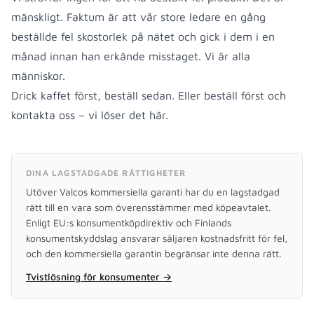
mänskligt. Faktum är att vår store ledare en gång
beställde fel skostorlek på nätet och gick i dem i en
månad innan han erkände misstaget. Vi är alla
människor.
Drick kaffet först, beställ sedan. Eller beställ först och
kontakta oss – vi löser det här.
DINA LAGSTADGADE RÄTTIGHETER
Utöver Valcos kommersiella garanti har du en lagstadgad
rätt till en vara som överensstämmer med köpeavtalet.
Enligt EU:s konsumentköpdirektiv och Finlands
konsumentskyddslag ansvarar säljaren kostnadsfritt för fel,
och den kommersiella garantin begränsar inte denna rätt.
Tvistlösning för konsumenter
→