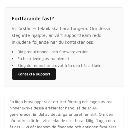
Fortfarande fast?
Vi förstår — teknik ska bara fungera. Om dessa
steg inte hjälpte, är vårt supportteam redo.
Inkludera följande när du kontaktar oss:
Din produktmodell och firmwareversion
En beskrivning av problemet
Steg du redan har provat från den här artikeln
Kontakta support
En liten brasklapp: vi är ett litet företag och ingen av oss
hinner skriva dessa artiklar för hand, så de är AI-
genererade. En del av det är garanterat ren skit. Om den
här artikeln är fel, vilseledande eller bara dålig, flagga den
åt oss — vi går igenom de flaggade och antingen fixar eller