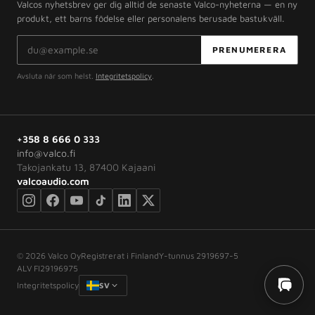
Valcos nyhetsbrev ger dig alltid de senaste Valco-nyheterna — en ny
produkt, ett barns födelse eller personalens berusade bastukväll.
E-postadress
PRENUMERERA
Avsluta när som helst.
Integritetspolicy
.
+358 8 666 0 333
info@valco.fi
Takojankatu 13, 87400 Kajaani
valcoaudio.com
©
2026
Valco Oy
Registrerat i Finland
Y-tunnus 2919697-5
ALV FI29196975
Integritetspolicy
SV