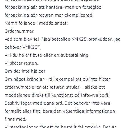
förpackning går att hantera, men en förseglad
förpackning gör returen mer okomplicerad.
Nämn följande i meddelandet:
Ordernummer
Vad som blev fel ("jag beställde VMK25-öronkuddar, jag
behöver VMK20")
Vill du ha ett byte eller en avbeställning
Vi sköter resten.
Om det inte hjälper
Om något krånglar – till exempel att du inte hittar
ordernumret eller att returen strular – skicka ett
meddelande direkt till kundtjänst på
info@valco.fi
.
Beskriv läget med egna ord. Det behöver inte vara
formellt eller fint, bara den väsentliga informationen
finns med.
Vi straffar ingen för att ha beställt fel produkt. Det är