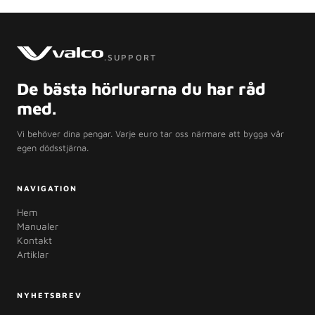
.SUPPORT
De bästa hörlurarna du har råd
med.
Vi behöver dina pengar. Varje euro tar oss närmare att bygga vår
egen dödsstjärna.
NAVIGATION
Hem
Manualer
Kontakt
Artiklar
NYHETSBREV