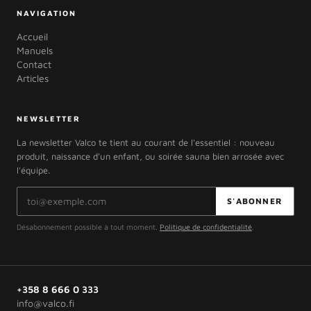
NAVIGATION
Accueil
Manuels
Contact
Articles
NEWSLETTER
La newsletter Valco te tient au courant de l'essentiel : nouveau
produit, naissance d'un enfant, ou soirée sauna bien arrosée avec
l'équipe.
Adresse e-mail
S'ABONNER
Désabonnement possible à tout moment.
Politique de confidentialité
.
+358 8 666 0 333
info@valco.fi